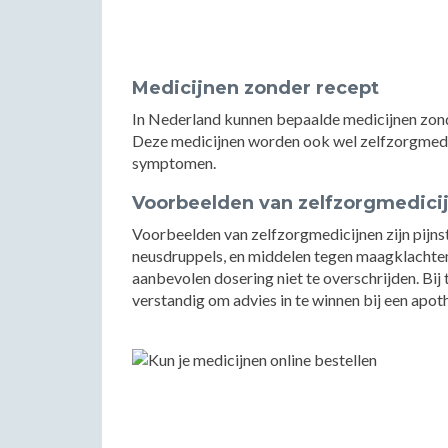
Medicijnen zonder recept
In Nederland kunnen bepaalde medicijnen zond
Deze medicijnen worden ook wel zelfzorgmedi
symptomen.
Voorbeelden van zelfzorgmedici
Voorbeelden van zelfzorgmedicijnen zijn pijnst
neusdruppels, en middelen tegen maagklachten. 
aanbevolen dosering niet te overschrijden. Bij 
verstandig om advies in te winnen bij een apoth