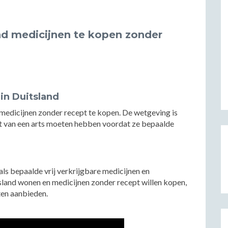
and medicijnen te kopen zonder
in Duitsland
 medicijnen zonder recept te kopen. De wetgeving is
ept van een arts moeten hebben voordat ze bepaalde
als bepaalde vrij verkrijgbare medicijnen en
land wonen en medicijnen zonder recept willen kopen,
ten aanbieden.