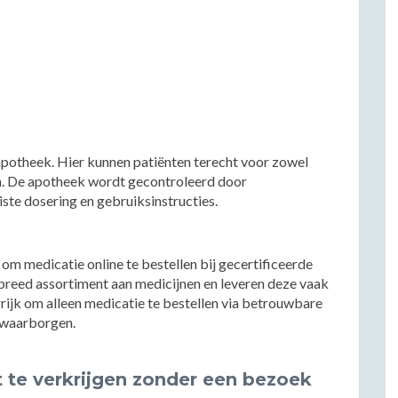
 apotheek. Hier kunnen patiënten terecht voor zowel
nen. De apotheek wordt gecontroleerd door
ste dosering en gebruiksinstructies.
om medicatie online te bestellen bij gecertificeerde
reed assortiment aan medicijnen en leveren deze vaak
angrijk om alleen medicatie te bestellen via betrouwbare
e waarborgen.
t te verkrijgen zonder een bezoek