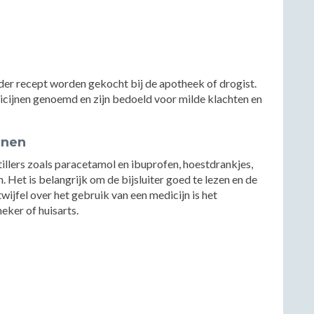
er recept worden gekocht bij de apotheek of drogist.
cijnen genoemd en zijn bedoeld voor milde klachten en
jnen
illers zoals paracetamol en ibuprofen, hoestdrankjes,
Het is belangrijk om de bijsluiter goed te lezen en de
twijfel over het gebruik van een medicijn is het
eker of huisarts.