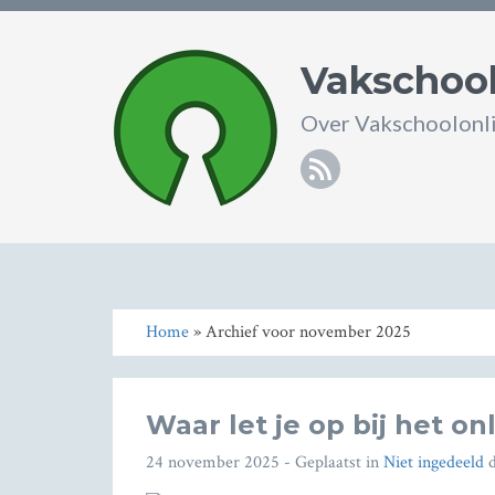
Vakschool
Over Vakschoolonli
RSS
Home
» Archief voor november 2025
Waar let je op bij het o
24 november 2025
- Geplaatst in
Niet ingedeeld
d