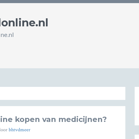
online.nl
ne.nl
nline kopen van medicijnen?
oor
bhtvdmeer