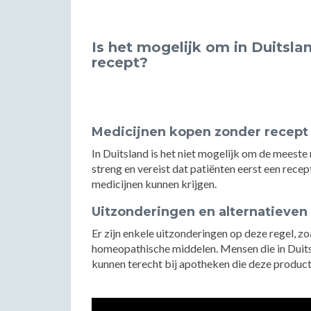
Is het mogelijk om in Duitsl
recept?
Medicijnen kopen zonder recept 
In Duitsland is het niet mogelijk om de meeste
streng en vereist dat patiënten eerst een rec
medicijnen kunnen krijgen.
Uitzonderingen en alternatieven
Er zijn enkele uitzonderingen op deze regel, zo
homeopathische middelen. Mensen die in Duits
kunnen terecht bij apotheken die deze produc