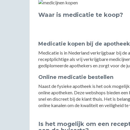
Waar is medicatie te koop?
Medicatie kopen bij de apotheek
Medicatie is in Nederland verkrijgbaar bij de
receptplichtige als vrij verkrijgbare medicij
gediplomeerde apothekers en zorgt voor de jui
Online medicatie bestellen
Naast de fysieke apotheek is het ook mogelijk 
online apotheken. Deze webshops bieden een b
snel en discreet bij de klant thuis. Het is bel
online kanalen om de kwaliteit en veiligheid t
Is het mogelijk om een recep