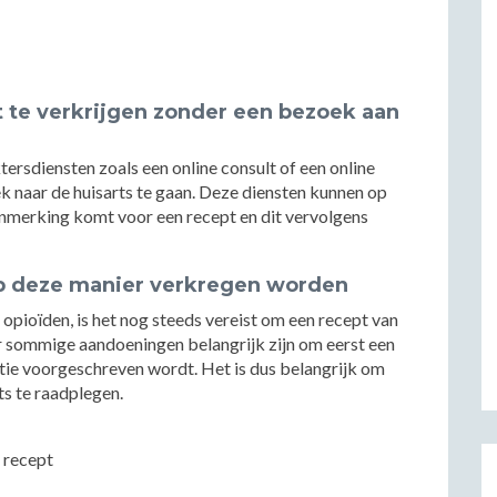
t te verkrijgen zonder een bezoek aan
tersdiensten zoals een online consult of een online
k naar de huisarts te gaan. Deze diensten kunnen op
aanmerking komt voor een recept en dit vervolgens
 op deze manier verkregen worden
 opioïden, is het nog steeds vereist om een recept van
r sommige aandoeningen belangrijk zijn om eerst een
tie voorgeschreven wordt. Het is dus belangrijk om
rts te raadplegen.