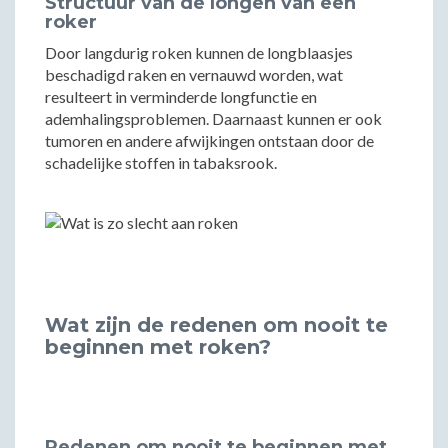
Structuur van de longen van een
roker
Door langdurig roken kunnen de longblaasjes
beschadigd raken en vernauwd worden, wat
resulteert in verminderde longfunctie en
ademhalingsproblemen. Daarnaast kunnen er ook
tumoren en andere afwijkingen ontstaan door de
schadelijke stoffen in tabaksrook.
Wat zijn de redenen om nooit te
beginnen met roken?
Redenen om nooit te beginnen met