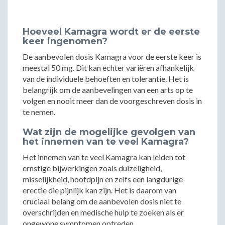
Hoeveel Kamagra wordt er de eerste
keer ingenomen?
De aanbevolen dosis Kamagra voor de eerste keer is
meestal 50 mg. Dit kan echter variëren afhankelijk
van de individuele behoeften en tolerantie. Het is
belangrijk om de aanbevelingen van een arts op te
volgen en nooit meer dan de voorgeschreven dosis in
te nemen.
Wat zijn de mogelijke gevolgen van
het innemen van te veel Kamagra?
Het innemen van te veel Kamagra kan leiden tot
ernstige bijwerkingen zoals duizeligheid,
misselijkheid, hoofdpijn en zelfs een langdurige
erectie die pijnlijk kan zijn. Het is daarom van
cruciaal belang om de aanbevolen dosis niet te
overschrijden en medische hulp te zoeken als er
ongewone symptomen optreden.