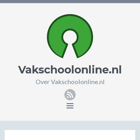
Vakschoolonline.nl
Over Vakschoolonline.nl
RSS
Toggle
navigation