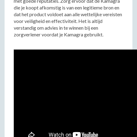
met goede reputaties. Zorg ervoor dat de Kamagra
die je koopt afkomstig is van een legitieme bron en
dat het product voldoet aan alle wettelijke vereisten
voor veiligheid en effectiviteit. Het is altijd
verstandig om advies in te winnen bij een
zorgverlener voordat je Kamagra gebruikt.