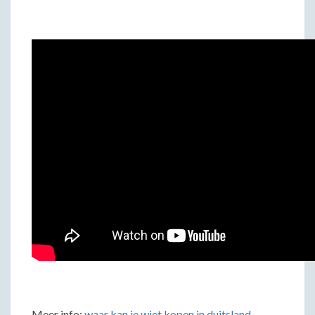
Meer info:
waar kan je wiet kopen in duitsland